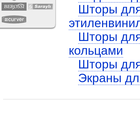
Шторы для
этиленвинил
Шторы для
кольцами
Шторы для
Экраны дл