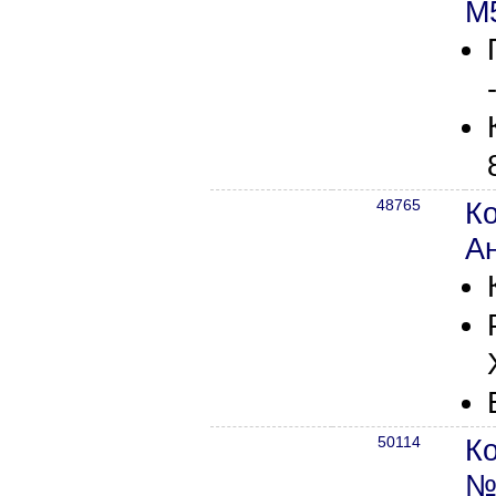
М5
48765
К
Ан
50114
К
№7