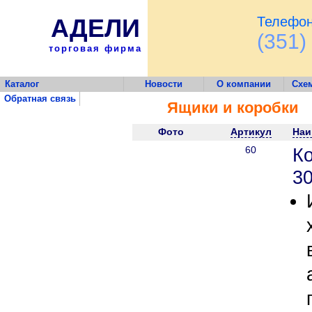
АДЕЛИ
Телефон
(351)
торговая фирма
Каталог
Новости
О компании
Схе
Обратная связь
Ящики и коробки
Фото
Артикул
Наи
60
К
30