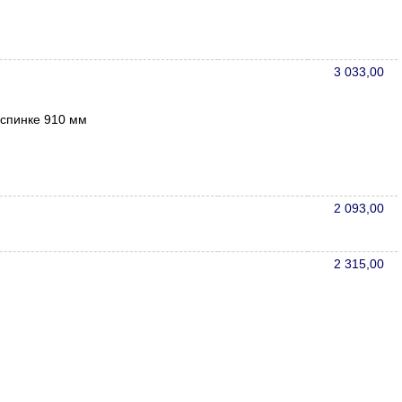
3 033,00
 спинке 910 мм
2 093,00
2 315,00