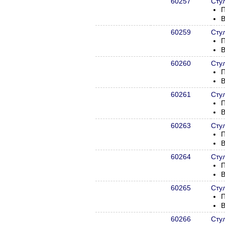
60257
Сту
П
В
60259
Сту
П
В
60260
Сту
П
В
60261
Сту
П
В
60263
Сту
П
В
60264
Сту
П
В
60265
Сту
П
В
60266
Сту