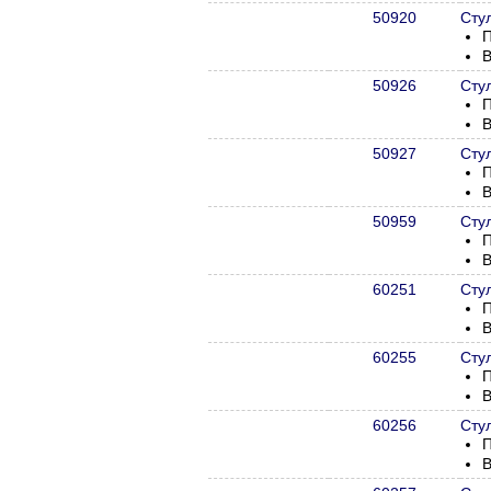
50920
Сту
П
В
50926
Сту
П
В
50927
Сту
П
В
50959
Сту
П
В
60251
Сту
П
В
60255
Сту
П
В
60256
Сту
П
В