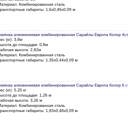
атериал: Комбинированная сталь
ранспортные габариты:
1,6х0,46х0,09 м
емянка алюминиевая комбинированная Сарайлы Европа Колор 4ст
ес (кг): 3,8кг
ысота до площадки: 0,8м
абочая высота: 2,82м
атериал: Комбинированная сталь
ранспортные габариты:
1,35х0,44х0,09 м
емянка алюминиевая комбинированная Сарайлы Европа Колор 6 ст
ес (кг): 5,25 кг
ысота до площадки: 1,26 м
абочая высота: 3,26 м
атериал: Комбинированная сталь
ранспортные габариты: 1,83х0,48х0,09 м