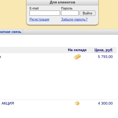
Для клиентов
E-mail
Пароль
Регистрация
Забыли пароль?
атная связь
На складе
Цена, руб
.
5 793,00
. АКЦИЯ
4 300,00