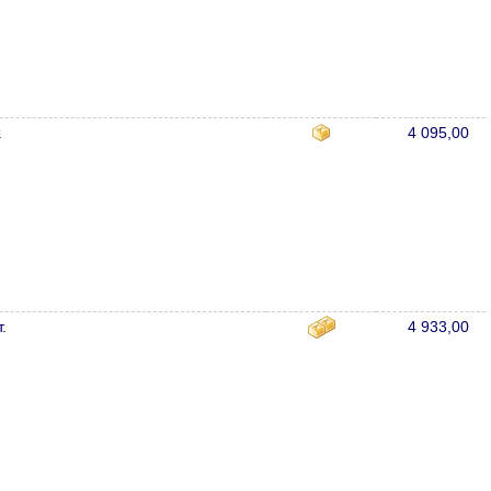
.
4 095,00
.
4 933,00