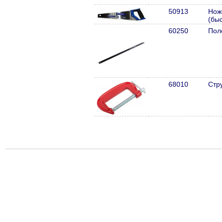
50913
Нож
(бы
60250
Пол
68010
Стр