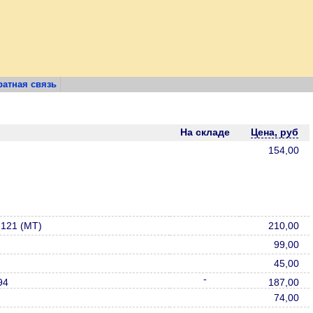
атная связь
На складе
Цена, руб
154,00
-121 (МТ)
210,00
99,00
45,00
-
94
187,00
74,00