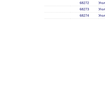
68272
Уго
68273
Уго
68274
Уго