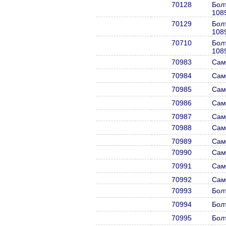
70128
Бол
108
70129
Бол
108
70710
Бол
108
70983
Сам
70984
Сам
70985
Сам
70986
Сам
70987
Сам
70988
Сам
70989
Сам
70990
Сам
70991
Сам
70992
Сам
70993
Бол
70994
Бол
70995
Бол