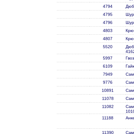
4794
Дюб
4795
Шур
4796
Шур
4803
Крю
4807
Крю
5520
Дюб
416
5997
Гвоз
6109
Гай
7949
Сам
9776
Сам
10891
Сам
11078
Сам
11082
Сам
101
11188
Анк
11390
Сам