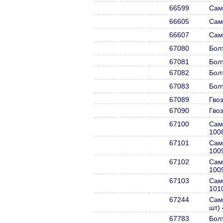
66599
Сам
66605
Сам
66607
Сам
67080
Бол
67081
Бол
67082
Бол
67083
Бол
67089
Гвоз
67090
Гвоз
67100
Сам
100
67101
Сам
100
67102
Сам
100
67103
Сам
101
67244
Сам
шт)
67783
Бол