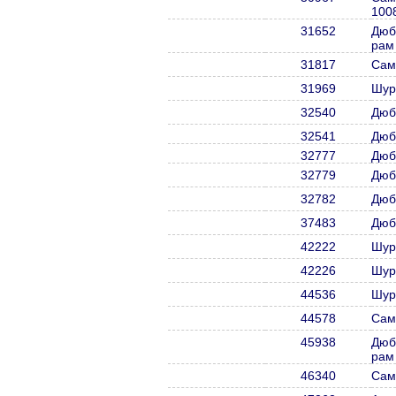
100
31652
Дюб
рам
31817
Сам
31969
Шур
32540
Дюб
32541
Дюб
32777
Дюб
32779
Дюб
32782
Дюб
37483
Дюб
42222
Шур
42226
Шур
44536
Шур
44578
Сам
45938
Дюб
рам
46340
Сам