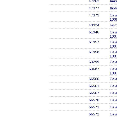
47262
Анк
47377
Дюб
47379
Сам
100
49924
Бол
61946
Сам
100
61957
Сам
100
61958
Сам
100
63299
Сам
63687
Само
100
66560
Сам
66561
Сам
66567
Сам
66570
Сам
66571
Сам
66572
Сам