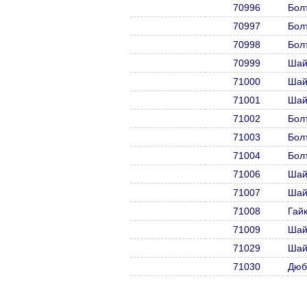
70996
Бол
70997
Бол
70998
Бол
70999
Шай
71000
Шай
71001
Шай
71002
Бол
71003
Бол
71004
Бол
71006
Шай
71007
Шай
71008
Гай
71009
Шай
71029
Шай
71030
Дюб